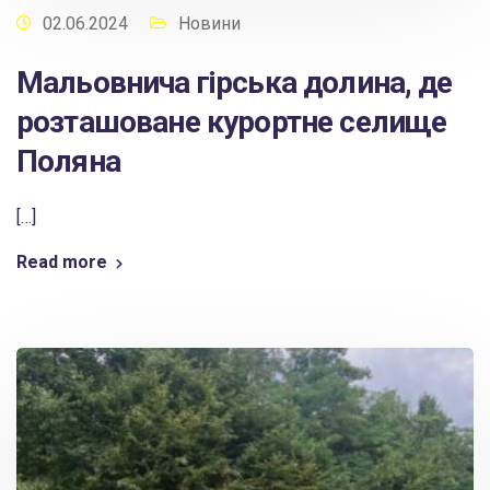
02.06.2024
Новини
Мальовнича гірська долина, де
розташоване курортне селище
Поляна
[…]
Read more