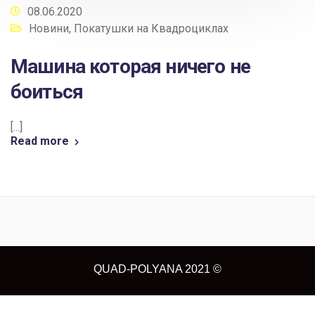
08.06.2020
Новини
,
Покатушки на Квадроциклах
Машина которая ничего не
боиться
[...]
Read more
QUAD-POLYANA 2021 ©