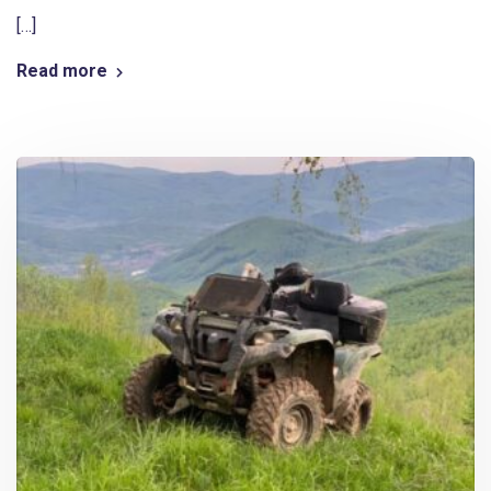
[…]
Read more