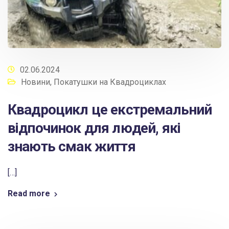
02.06.2024
Новини
,
Покатушки на Квадроциклах
Квадроцикл це екстремальний
відпочинок для людей, які
знають смак життя
[…]
Read more