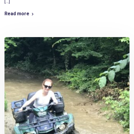
[…]
Read more