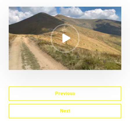
Previous
Next