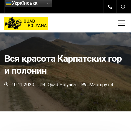
Українська
Вся красота Карпатских гор
и полонин
10.11.2020
Quad Polyana
Маршрут 4