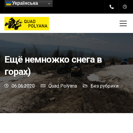
Українська
Ещё немножко снега в
горах)
06.06.2020
Quad Polyana
Без рубрики