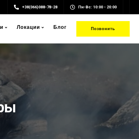
+38(066)088-78-28
Пн-Вс: 10:00 - 20:00
и
Локации
Блог
Позвонить
оры