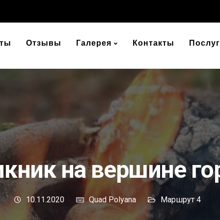
ты
Отзывы
Галерея
Контакты
Послуг
кник на вершине г
10.11.2020
Quad Polyana
Маршрут 4