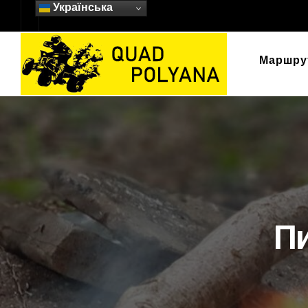
Українська
Маршру
Пи