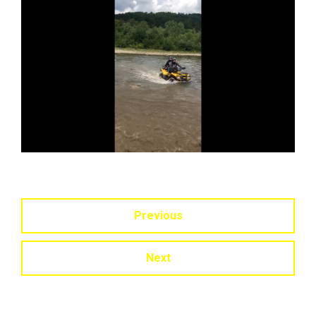
Previous
Next