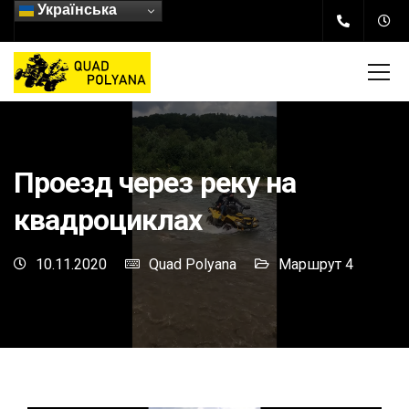
Українська
Проезд через реку на
квадроциклах
10.11.2020
Quad Polyana
Маршрут 4