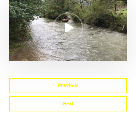
Previous
Next