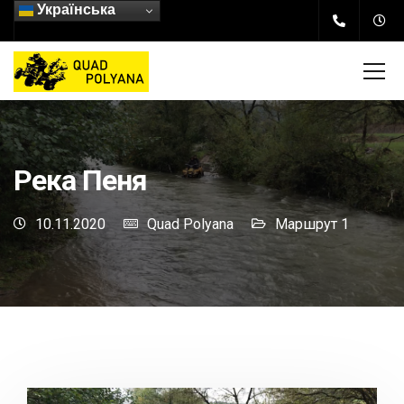
Українська
Река Пеня
10.11.2020
Quad Polyana
Маршрут 1