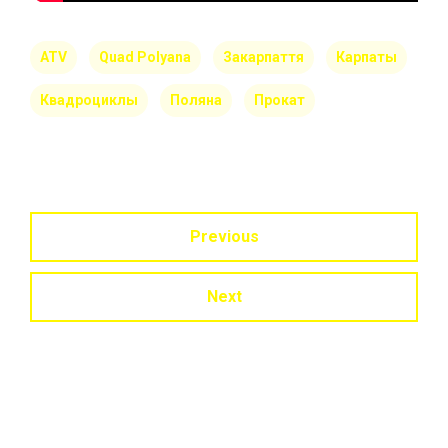
ATV
Quad Polyana
Закарпаття
Карпаты
Квадроциклы
Поляна
Прокат
Previous
Next