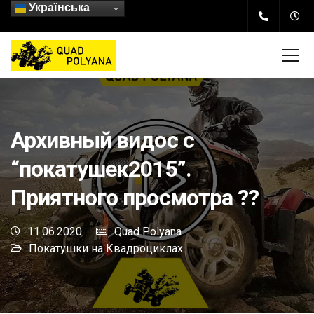
Українська
Архивный видос с
“покатушек2015”.
Приятного просмотра ??
11.06.2020
Quad Polyana
Покатушки на Квадроциклах